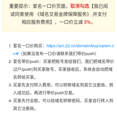
重要提示：爱名一口价页面，
【我已阅
取消勾选
读同意使用 《域名交易金牌保障服务》,并支付
相应服务费用】，一口价立减
，
5%
爱名一口价购买：
https://am.22.cn/domain/buy/carein.c
n
（如果没发布一口价请联系我们带价push）
爱名带价push：买家把账号发给我们，我们把域名带价
过户(push)到买家账号，买家接收后，系统会自动把域
名转给买家。
买家先支付转入费用，可以转移域名到其它注册商，转
入成功后，再进行带价push交易。
买家先付全款，可以给域名转移密码，买家自行转入到
其它注册商。