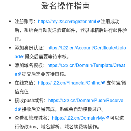
爱名操作指南
注册账号：
https://my.22.cn/register.html
注册成功
后，系统会自动发送验证邮件，登录邮箱后进行邮件验
证。
添加身份认证：
https://i.22.cn/Account/Certificate/Uplo
ad
提交后需要等待审核。
添加域名模板：
https://i.22.cn/Domain/Template/Creat
e
提交后需要等待审核。
在线充值：
https://i.22.cn/Financial/Online/
支付宝/微
信充值
接收push域名：
https://i.22.cn/Domain/Push/Receive
d
接收后交易完成，系统会自动模板过户。
查看和管理域名：
https://i.22.cn/Domain/My/
可以进
行修改dns、域名解析、域名续费等操作。